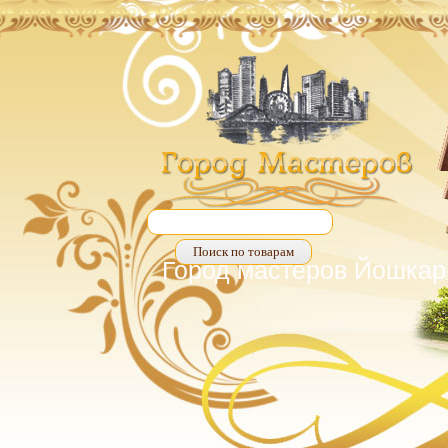
Город мастеров Йошкар-