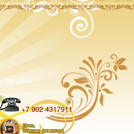
, вагонка
Телефон
+7 902 4317911
Разделы на внутренних страницах