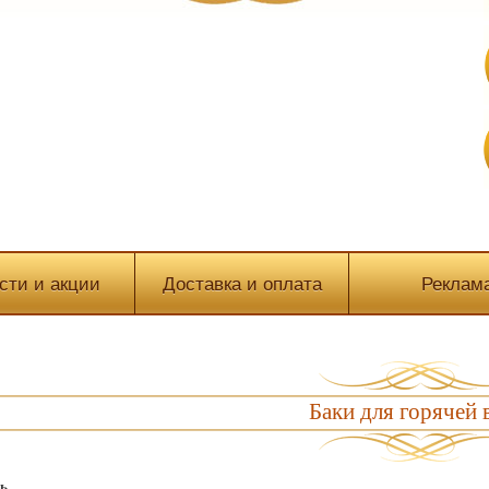
сти и акции
Доставка и оплата
Реклам
Баки для горячей
ь