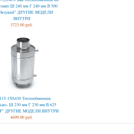
штамп Ш 240 мм Г 240 мм В 500
"Везувий" ДРУГИЕ МОДЕЛИ
ВНУТРИ
3723.00 руб.
\115-150\430 Теплообменник
кан» Ш 230 мм Г 230 мм В 625
MF" ДРУГИЕ МОДЕЛИ ВНУТРИ
4699.00 руб.