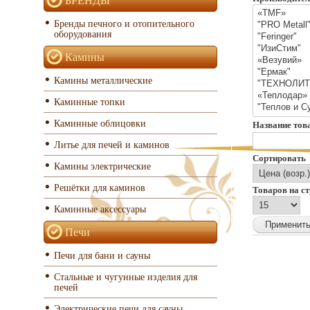
Бренды печного и отопительного
оборудования
Камины
Камины металлические
Каминные топки
Каминные облицовки
Название тов
Литье для печей и каминов
Сортировать
Камины электрические
Решётки для каминов
Товаров на с
Каминные аксессуары
Печи
Печи для бани и сауны
Стальные и чугунные изделия для
печей
Электрические печи для сауны