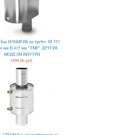
0 Бак ИЛЬМЕНЬ на трубе» Ш 333
94 мм В 415 мм "TMF" ДРУГИЕ
МОДЕЛИ ВНУТРИ
3599.00 руб.
5-120\439 Бак-теплообменник на