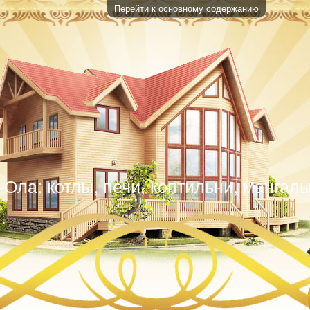
Перейти к основному содержанию
Ола: котлы, печи, коптильни, мангалы