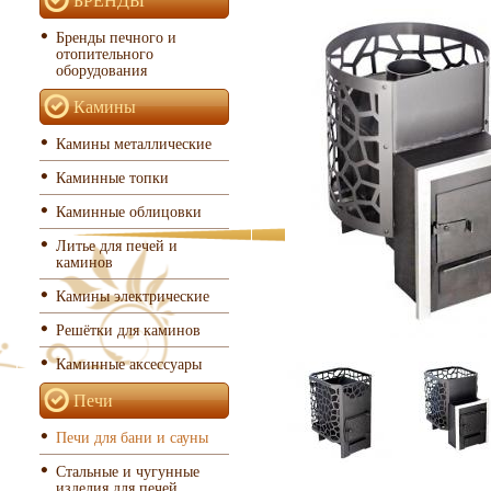
Бренды печного и
отопительного
оборудования
Камины
Камины металлические
Каминные топки
Каминные облицовки
Литье для печей и
каминов
Камины электрические
Решётки для каминов
Каминные аксессуары
Печи
Печи для бани и сауны
Стальные и чугунные
изделия для печей