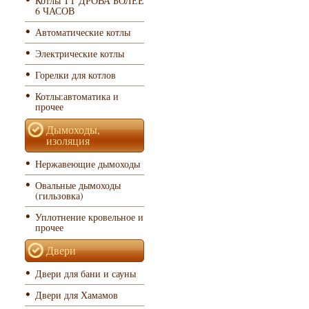
Котлы ТТ ДРОВА БОЛЕЕ
6 ЧАСОВ
Автоматические котлы
Электрические котлы
Горелки для котлов
Котлы:автоматика и
прочее
Дымоходы,
изоляция
Нержавеющие дымоходы
Овальные дымоходы
(гильзовка)
Уплотнение кровельное и
прочее
Двери
Двери для бани и сауны
Двери для Хамамов