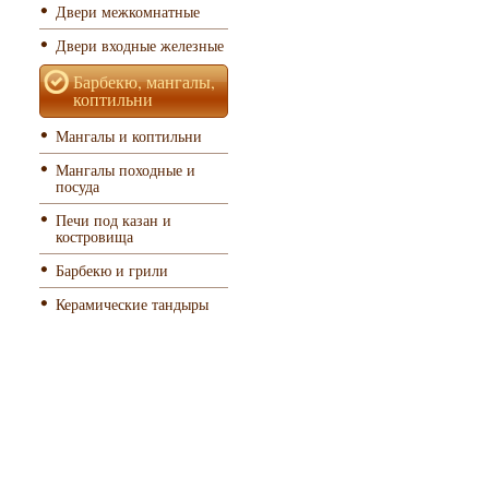
Двери межкомнатные
Двери входные железные
Барбекю, мангалы,
коптильни
Мангалы и коптильни
Мангалы походные и
посуда
Печи под казан и
костровища
Барбекю и грили
Керамические тандыры