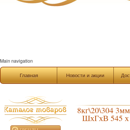
Main navigation
Главная
Новости и акции
Дос
8кг\20\304 3
ШхГхВ 545 х
БРЕНДЫ