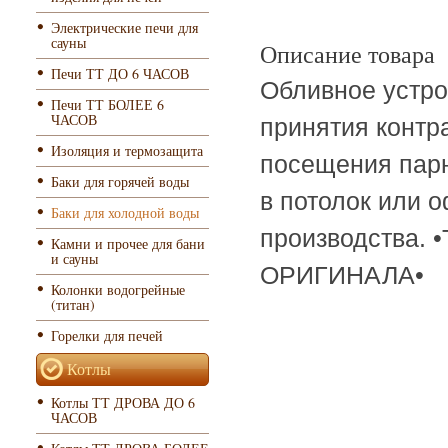
Электрические печи для
сауны
Описание товара
Печи ТТ ДО 6 ЧАСОВ
Обливное устро
Печи ТТ БОЛЕЕ 6
ЧАСОВ
принятия контр
Изоляция и термозащита
посещения парн
Баки для горячей воды
в потолок или 
Баки для холодной воды
производства
Камни и прочее для бани
и сауны
ОРИГИНАЛА•
Колонки водогрейные
(титан)
Горелки для печей
Котлы
Котлы ТТ ДРОВА ДО 6
ЧАСОВ