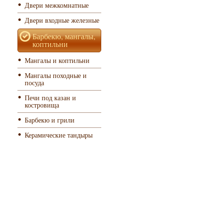
Двери межкомнатные
Двери входные железные
Барбекю, мангалы,
коптильни
Мангалы и коптильни
Мангалы походные и
посуда
Печи под казан и
костровища
Барбекю и грили
Керамические тандыры