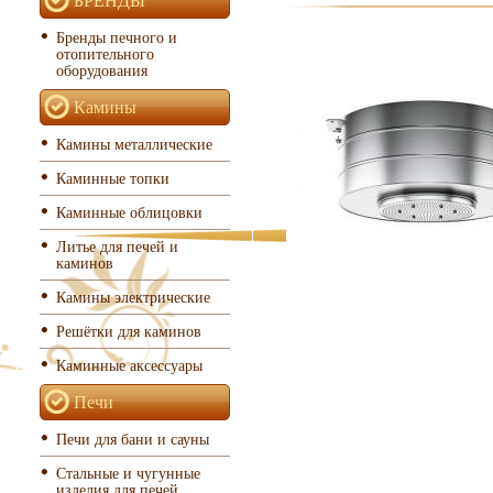
Бренды печного и
отопительного
оборудования
Камины
Камины металлические
Каминные топки
Каминные облицовки
Литье для печей и
каминов
Камины электрические
Решётки для каминов
Каминные аксессуары
Печи
Печи для бани и сауны
Стальные и чугунные
изделия для печей