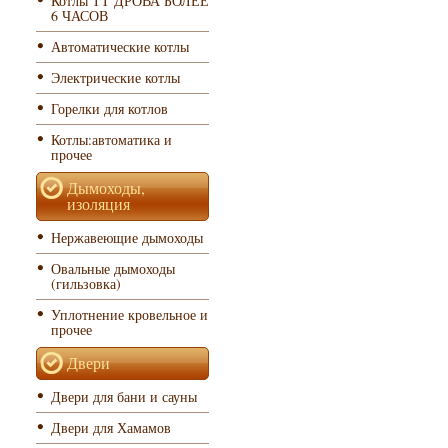
Котлы ТТ ДРОВА БОЛЕЕ
6 ЧАСОВ
Автоматические котлы
Электрические котлы
Горелки для котлов
Котлы:автоматика и
прочее
Дымоходы,
изоляция
Нержавеющие дымоходы
Овальные дымоходы
(гильзовка)
Уплотнение кровельное и
прочее
Двери
Двери для бани и сауны
Двери для Хамамов