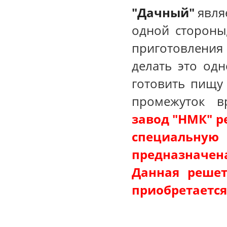
"Дачный"
являе
одной стороны
приготовления 
делать это одн
готовить пищу
промежуток 
завод "НМК" р
специальную
предназначен
Данная решет
приобретается