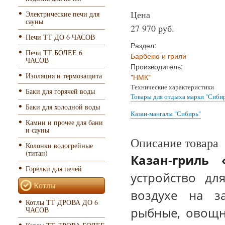
Цена
Электрические печи для
сауны
27 970 руб.
Печи ТТ ДО 6 ЧАСОВ
Раздел:
Печи ТТ БОЛЕЕ 6
Барбекю и грили
ЧАСОВ
Производитель:
Изоляция и термозащита
"НМК"
Технические характеристики
Баки для горячей воды
Товары для отдыха марки "Сиби
Баки для холодной воды
Казан-мангалы "Сибирь"
Камни и прочее для бани
и сауны
Описание товара
Колонки водогрейные
(титан)
Казан-гриль 
Горелки для печей
устройство д
Котлы
воздухе на за
Котлы ТТ ДРОВА ДО 6
рыбные, овощн
ЧАСОВ