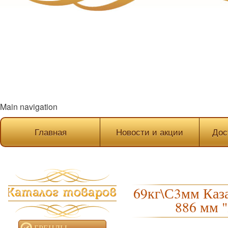
Main navigation
Главная
Новости и акции
Дос
69кг\С3мм Каза
886 мм
БРЕНДЫ