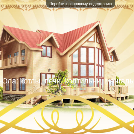
Перейти к основному содержанию
Ола: котлы, печи, коптильни, мангалы