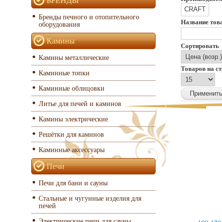
Бренды печного и отопительного
Название тов
оборудования
Камины
Сортировать
Камины металлические
Товаров на с
Каминные топки
Каминные облицовки
Литье для печей и каминов
Камины электрические
Решётки для каминов
Каминные аксессуары
Печи
Печи для бани и сауны
Стальные и чугунные изделия для
печей
Электрические печи для сауны