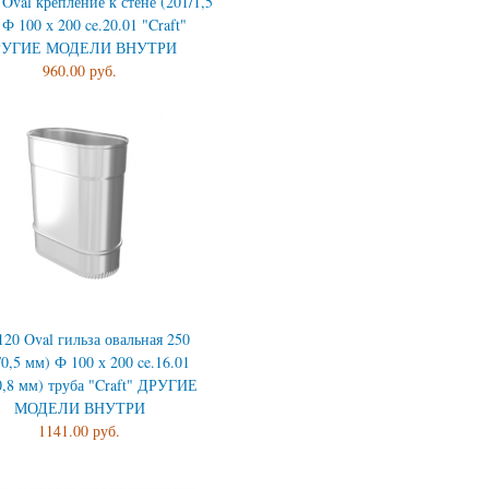
 Oval крепление к стене (201/1,5
Ф 100 х 200 ce.20.01 "Craft"
РУГИЕ МОДЕЛИ ВНУТРИ
960.00 руб.
120 Oval гильза овальная 250
/0,5 мм) Ф 100 х 200 ce.16.01
0,8 мм) труба "Craft" ДРУГИЕ
МОДЕЛИ ВНУТРИ
1141.00 руб.