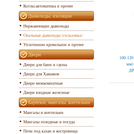
Котлы:автоматика и прочее
Дымоходы, изоляция
Нержавеющие дымоходы
Овальные дымоходы (гильзовка)
Уплотнение кровельное и прочее
Двери
100-120
мм) 
Двери для бани и сауны
Д
Двери для Хамамов
Двери межкомнатные
Двери входные железные
Барбекю, мангалы, коптильни
Мангалы и коптильни
Мангалы походные и посуда
Печи под казан и костровища