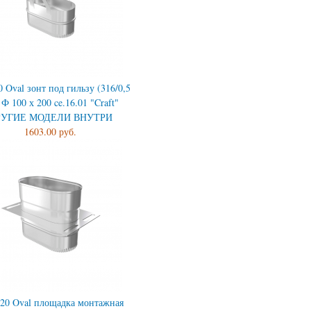
0 Oval зонт под гильзу (316/0,5
Ф 100 х 200 ce.16.01 "Craft"
РУГИЕ МОДЕЛИ ВНУТРИ
1603.00 руб.
120 Oval площадка монтажная