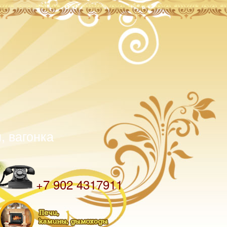
, вагонка
Телефон
+7 902 4317911
Разделы на внутренних страницах