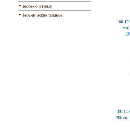
Барбекю и грили
Керамические тандыры
100-120
мм) 
Д
100-120
200 ce