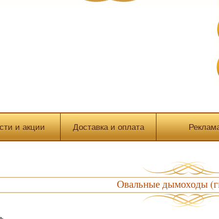
сти и акции
Доставка и оплата
Реклам
Овальные дымоходы (г
ь