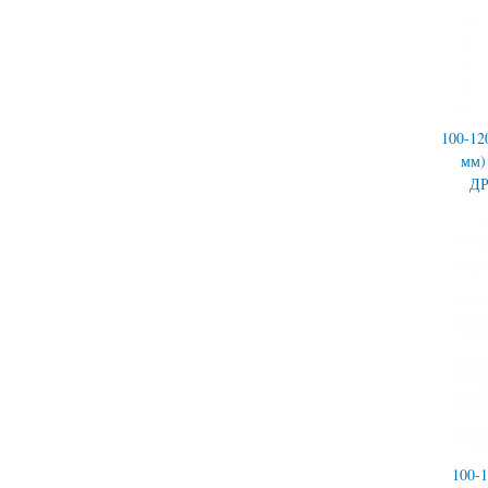
100-12
мм) 
Д
100-