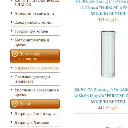
Котлы ТТ ДРОВА БОЛЕЕ
80 -300 GS Зонт-Д (430/0,5 м
6 ЧАСОВ
f1716 дым "FERRUM" ДР
МОДЕЛИ ВНУТРИ
Автоматические котлы
413.00 руб.
Электрические котлы
Горелки для котлов
Котлы:автоматика и
прочее
Дымоходы,
изоляция
Нержавеющие дымоходы
Овальные дымоходы
(гильзовка)
80-300 GS Дымоход 0,5м (430/
Уплотнение кровельное и
прочее
Ф 80 f0916 труба "FERRUM"
МОДЕЛИ ВНУТРИ
Двери
441.00 руб.
Двери для бани и сауны
Двери для Хамамов