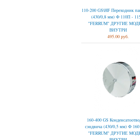
110-200 GS\HF Переходник па
(430/0,8 мм) Ф 110П - 1
"FERRUM" ДРУГИЕ МОД
ВНУТРИ
495.00 руб.
160-400 GS Конденсатоотво
сэндвича (430/0,5 мм) Ф 160
"FERRUM" ДРУГИЕ МОД
ВНУТРИ