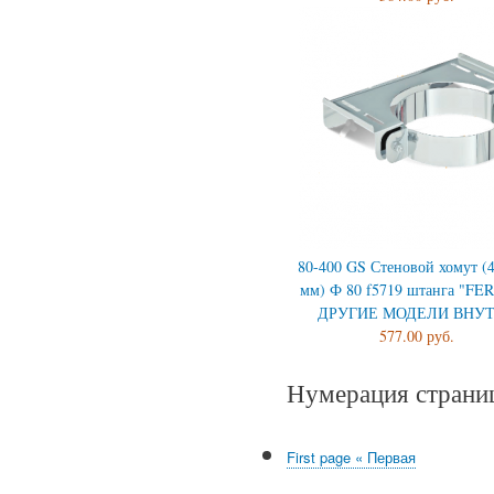
80-400 GS Стеновой хомут (4
мм) Ф 80 f5719 штанга "F
ДРУГИЕ МОДЕЛИ ВНУ
577.00 руб.
Нумерация страни
First page
« Первая