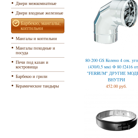
Двери межкомнатные
Двери входные железные
Барбекю, мангалы,
коптильни
Мангалы и коптильни
Мангалы походные и
посуда
80-200 GS Колено 4 сек. уго
Печи под казан и
(430/0,5 мм) Ф 80 f2416 о
костровища
"FERRUM" ДРУГИЕ МОД
Барбекю и грили
ВНУТРИ
Керамические тандыры
452.00 руб.