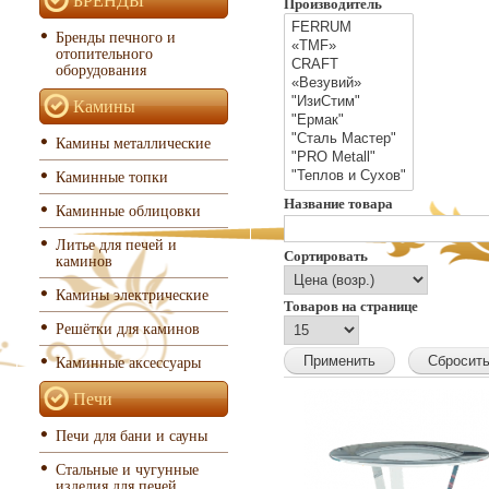
Производитель
Бренды печного и
отопительного
оборудования
Камины
Камины металлические
Каминные топки
Название товара
Каминные облицовки
Литье для печей и
Сортировать
каминов
Камины электрические
Товаров на странице
Решётки для каминов
Каминные аксессуары
Печи
Печи для бани и сауны
Стальные и чугунные
изделия для печей