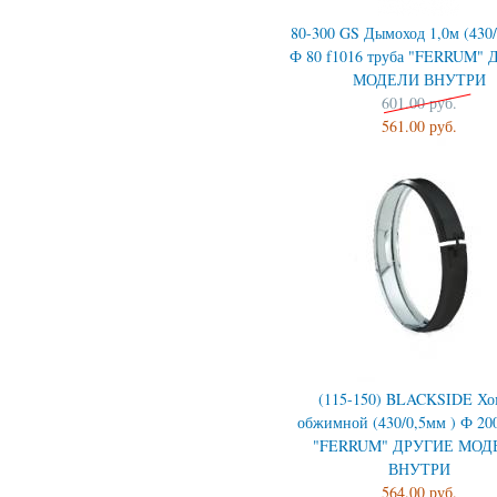
80-300 GS Дымоход 1,0м (430/
Ф 80 f1016 труба "FERRUM"
МОДЕЛИ ВНУТРИ
601.00 руб.
561.00 руб.
(115-150) BLACKSIDE Хо
обжимной (430/0,5мм ) Ф 200
"FERRUM" ДРУГИЕ МОД
ВНУТРИ
564.00 руб.