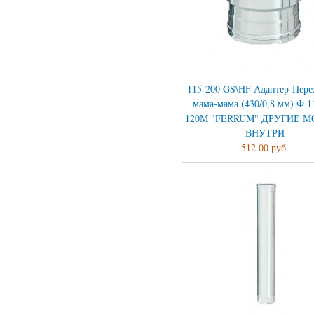
115-200 GS\HF Адаптер-Пере
мама-мама (430/0,8 мм) Ф 1
120М "FERRUM" ДРУГИЕ 
ВНУТРИ
512.00 руб.