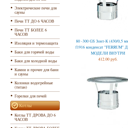
Электрические печи для
сауны
Печи ТТ ДО 6 ЧАСОВ
Печи ТТ БОЛЕЕ 6
ЧАСОВ
80 -300 GS Зонт-К (430/0,5 м
Изоляция и термозащита
f1916 конденсат "FERRUM" 
Баки для горячей воды
МОДЕЛИ ВНУТРИ
412.00 руб.
Баки для холодной воды
Камни и прочее для бани
и сауны
Колонки водогрейные
(титан)
Горелки для печей
Котлы
Котлы ТТ ДРОВА ДО 6
ЧАСОВ