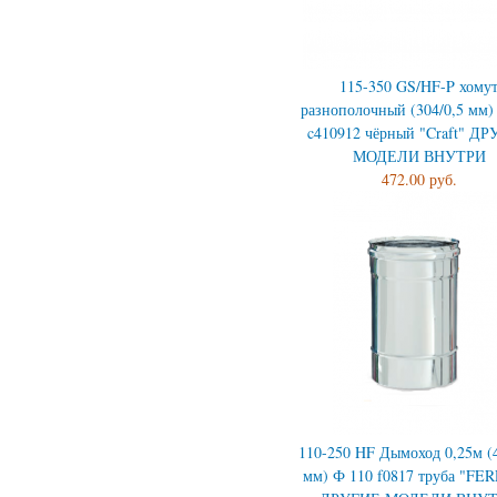
115-350 GS/HF-P хому
разнополочный (304/0,5 мм)
c410912 чёрный "Craft" Д
МОДЕЛИ ВНУТРИ
472.00 руб.
110-250 HF Дымоход 0,25м (4
мм) Ф 110 f0817 труба "FE