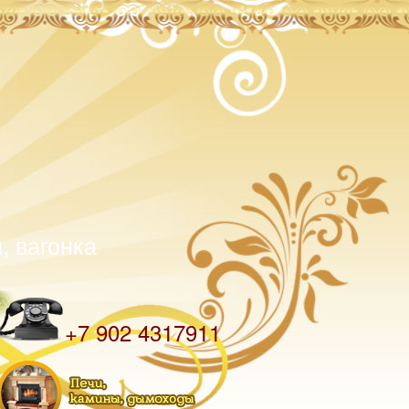
, вагонка
Телефон
+7 902 4317911
Разделы на внутренних страницах