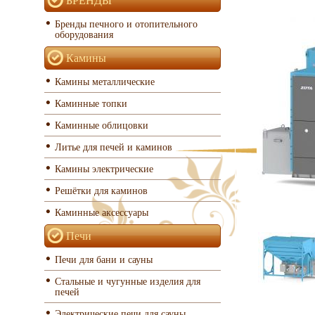
Бренды печного и отопительного
оборудования
Камины
Камины металлические
Каминные топки
Каминные облицовки
Литье для печей и каминов
Камины электрические
Решётки для каминов
Каминные аксессуары
Печи
Печи для бани и сауны
Стальные и чугунные изделия для
печей
Электрические печи для сауны