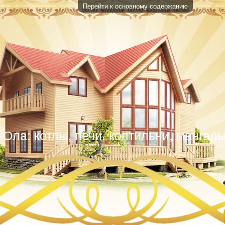
Перейти к основному содержанию
Ола: котлы, печи, коптильни, мангалы