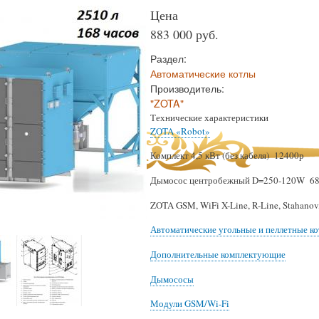
Цена
883 000 руб.
Раздел:
Автоматические котлы
Производитель:
"ZOTA"
Технические характеристики
ZOTA «Robot»
Комплект 4,5 кВт (без кабеля) 12400р
Дымосос центробежный D=250-120W 6
ZOTA GSM, WiFi X-Line, R-Line, Stahanov,
Автоматические угольные и пеллетные к
Дополнительные комплектующие
Дымососы
Модули GSM/Wi-Fi