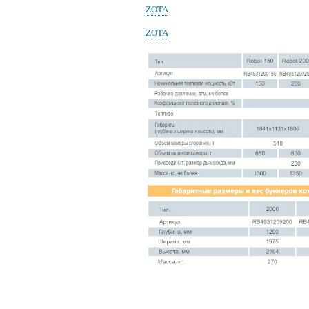
ZOTA
ZOTA