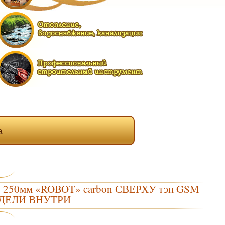
а
 ф 250мм «ROBOT» carbon СВЕРХУ тэн GSM
ОДЕЛИ ВНУТРИ