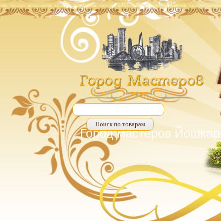
Город мастеров Йошкар-