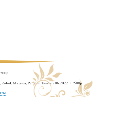
8200р
 Robot, Maxima, Pellet S, Twist от 06.2022 17500р
отлы